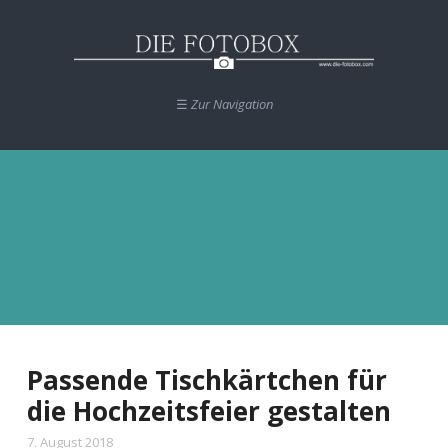
Schlagwort:
☰
Zur Navigation
Hochzeit
Passende Tischkärtchen für
die Hochzeitsfeier gestalten
7. August 2018